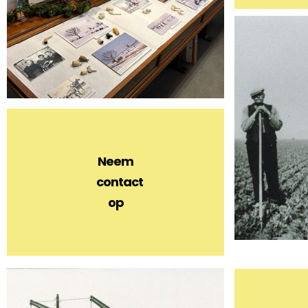
Neem
contact
op