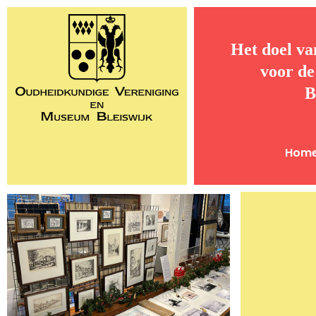
Het doel va
voor de
B
Hom