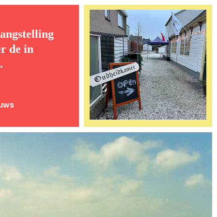
angstelling
r de in
.
euws